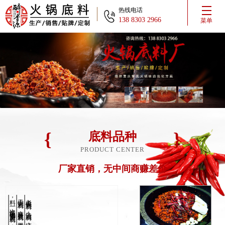
热线电话
138 8303 2966
菜单
底料品种
PRODUCT CENTER
厂家直销，无中间商赚差价