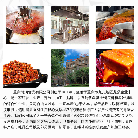
重庆尚润食品有限公司创建于2011年，坐落于重庆市九龙坡区龙鼎企业中
心，是一家研发，生产，定制，加工，贴牌，以及销售各类火锅底料和餐饮调料
的综合性企业。公司自成立以来，一直本着“忠于人本，诚于品质，以德经商，以
质取胜，选用健康食材生产良心火锅底料”的理念获得广大客户和消费者的青睐及
厚爱。我们公司除了为一些火锅企业总部和火锅加盟连锁企业总部贴牌定制火锅
专用底料外，还为部分火锅实体店，电商平台，国内小微企业，社区团购，景区
特产店，礼品公司以及部分微商，新零售，直播带货提供研发生产和加工服务。