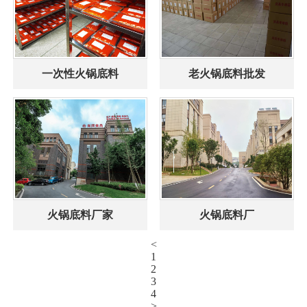
一次性火锅底料
老火锅底料批发
火锅底料厂家
火锅底料厂
<
1
2
3
4
>