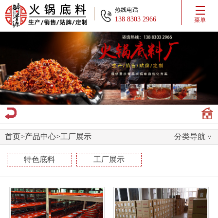
热线电话
138 8303 2966
菜单
首页
>
产品中心
>
工厂展示
分类导航
特色底料
工厂展示