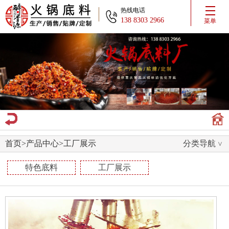
热线电话
138 8303 2966
菜单
首页
>
产品中心
>
工厂展示
分类导航
特色底料
工厂展示