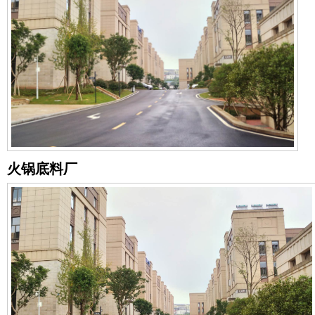
火锅底料厂