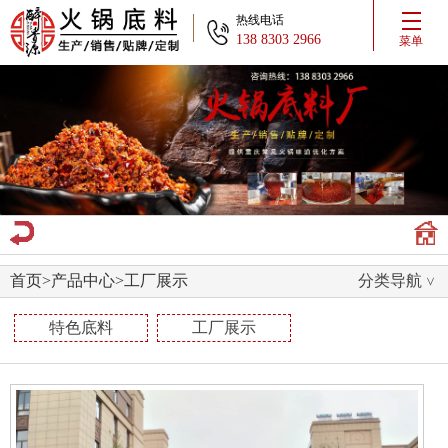
热线电话
138 8303 2966
菜单
首页
>
产品中心
>
工厂展示
分类导航
特色底料
工厂展示