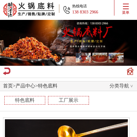
热线电话
138 8303 2966
菜单
首页
>
产品中心
>
特色底料
分类导航
特色底料
工厂展示